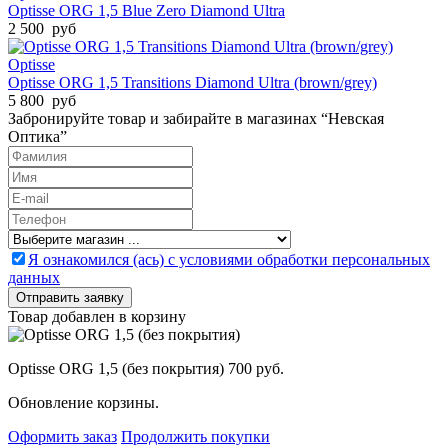
Optisse ORG 1,5 Blue Zero Diamond Ultra
2 500 руб
Optisse
Optisse ORG 1,5 Transitions Diamond Ultra (brown/grey)
5 800 руб
Забронируйте товар и забирайте в магазинах “Невская
Оптика”
Я ознакомился (ась) с условиями обработки персональных
данных
Товар добавлен в корзину
Optisse ORG 1,5 (без покрытия)
700 руб.
Обновление корзины.
Оформить заказ
Продолжить покупки