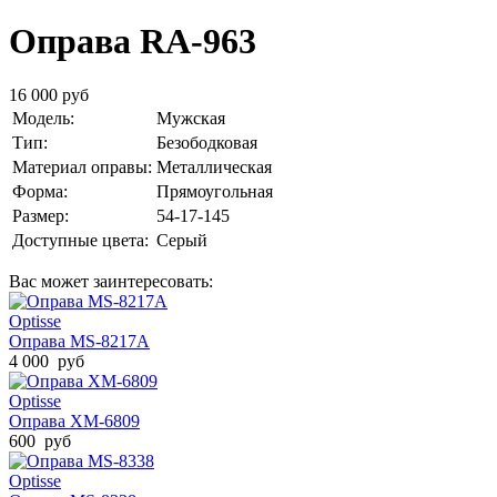
Оправа RA-963
16 000 руб
Модель:
Мужская
Тип:
Безободковая
Материал оправы:
Металлическая
Форма:
Прямоугольная
Размер:
54-17-145
Доступные цвета:
Серый
Вас может заинтересовать:
Optisse
Оправа MS-8217A
4 000 руб
Optisse
Оправа XM-6809
600 руб
Optisse