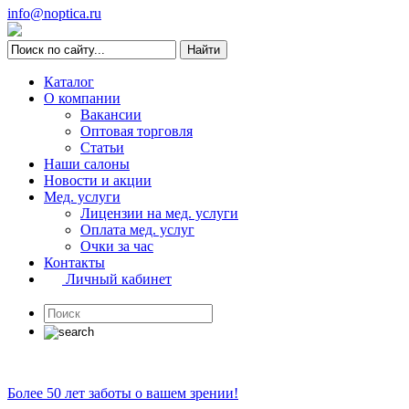
info@noptica.ru
Каталог
О компании
Вакансии
Оптовая торговля
Статьи
Наши салоны
Новости и акции
Мед. услуги
Лицензии на мед. услуги
Оплата мед. услуг
Очки за час
Контакты
Личный кабинет
Более 50 лет заботы о вашем зрении!