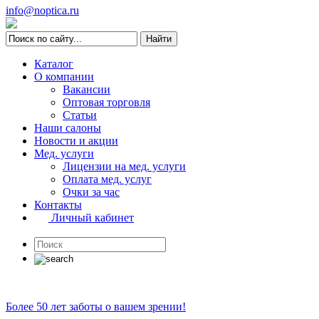
info@noptica.ru
Каталог
О компании
Вакансии
Оптовая торговля
Статьи
Наши салоны
Новости и акции
Мед. услуги
Лицензии на мед. услуги
Оплата мед. услуг
Очки за час
Контакты
Личный кабинет
Более 50 лет заботы о вашем зрении!