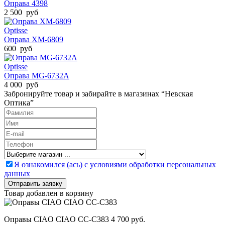
Оправа 4398
2 500 руб
Optisse
Оправа XM-6809
600 руб
Optisse
Оправа MG-6732A
4 000 руб
Забронируйте товар и забирайте в магазинах “Невская
Оптика”
Я ознакомился (ась) с условиями обработки персональных
данных
Товар добавлен в корзину
Оправы CIAO CIAO CC-C383
4 700 руб.