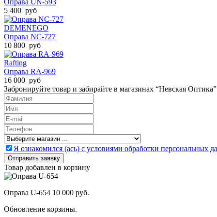
Оправа UN-593
5 400 руб
DEMENEGO
Оправа NC-727
10 800 руб
Rafting
Оправа RA-969
16 000 руб
Забронируйте товар и забирайте в магазинах “Невская Оптика”
Я ознакомился (ась) с условиями обработки персональных 
Товар добавлен в корзину
Оправа U-654
10 000 руб.
Обновление корзины.