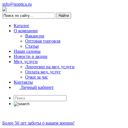
info@noptica.ru
Каталог
О компании
Вакансии
Оптовая торговля
Статьи
Наши салоны
Новости и акции
Мед. услуги
Лицензии на мед. услуги
Оплата мед. услуг
Очки за час
Контакты
Личный кабинет
Более 50 лет заботы о вашем зрении!