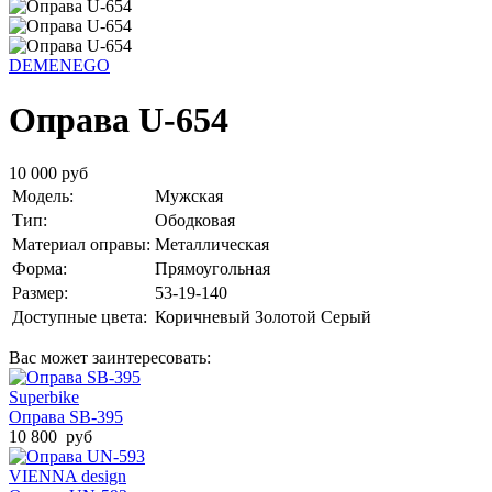
DEMENEGO
Оправа U-654
10 000 руб
Модель:
Мужская
Тип:
Ободковая
Материал оправы:
Металлическая
Форма:
Прямоугольная
Размер:
53-19-140
Доступные цвета:
Коричневый
Золотой
Серый
Вас может заинтересовать:
Superbike
Оправа SB-395
10 800 руб
VIENNA design