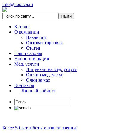
info@noptica.ru
Каталог
О компании
Вакансии
Оптовая торговля
Статьи
Наши салоны
Новости и акции
Мед. услуги
Лицензии на мед. услуги
Оплата мед. услуг
Очки за час
Контакты
Личный кабинет
Более 50 лет заботы о вашем зрении!