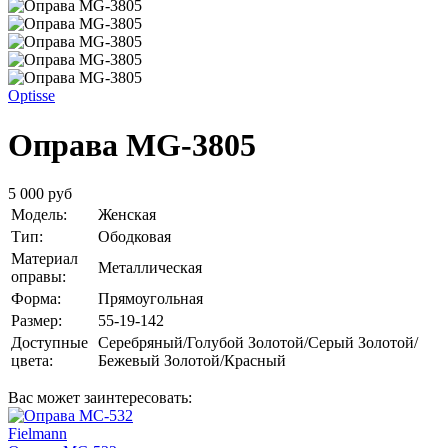
Optisse
Оправа MG-3805
5 000 руб
Модель:
Женская
Тип:
Ободковая
Материал
Металлическая
оправы:
Форма:
Прямоугольная
Размер:
55-19-142
Доступные
Серебряный/Голубой
Золотой/Серый
Золотой/
цвета:
Бежевый
Золотой/Красный
Вас может заинтересовать:
Fielmann