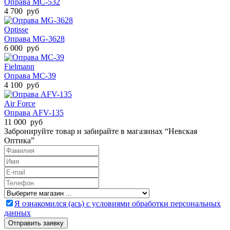
Оправа MC-532
4 700 руб
Optisse
Оправа MG-3628
6 000 руб
Fielmann
Оправа MC-39
4 100 руб
Air Force
Оправа AFV-135
11 000 руб
Забронируйте товар и забирайте в магазинах “Невская
Оптика”
Я ознакомился (ась) с условиями обработки персональных
данных