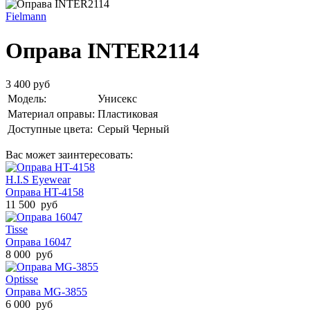
Fielmann
Оправа INTER2114
3 400 руб
Модель:
Унисекс
Материал оправы:
Пластиковая
Доступные цвета:
Серый
Черный
Вас может заинтересовать:
H.I.S Eyewear
Оправа HT-4158
11 500 руб
Tisse
Оправа 16047
8 000 руб
Optisse
Оправа MG-3855
6 000 руб