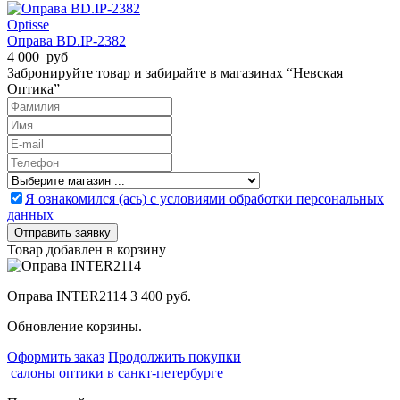
Optisse
Оправа BD.IP-2382
4 000 руб
Забронируйте товар и забирайте в магазинах “Невская
Оптика”
Я ознакомился (ась) с условиями обработки персональных
данных
Товар добавлен в корзину
Оправа INTER2114
3 400 руб.
Обновление корзины.
Оформить заказ
Продолжить покупки
салоны оптики в санкт-петербурге