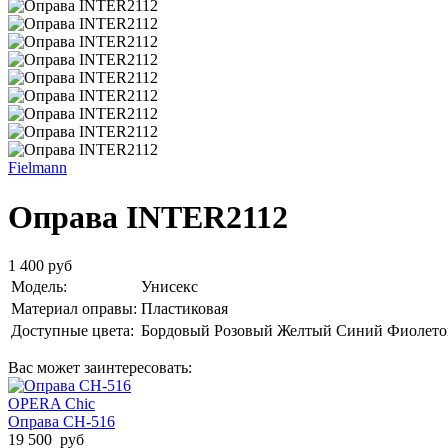
Fielmann
Оправа INTER2112
1 400 руб
Модель:
Унисекс
Материал оправы:
Пластиковая
Доступные цвета:
Бордовый
Розовый
Желтый
Синий
Фиолет
Вас может заинтересовать:
OPERA Chic
Оправа CH-516
19 500 руб