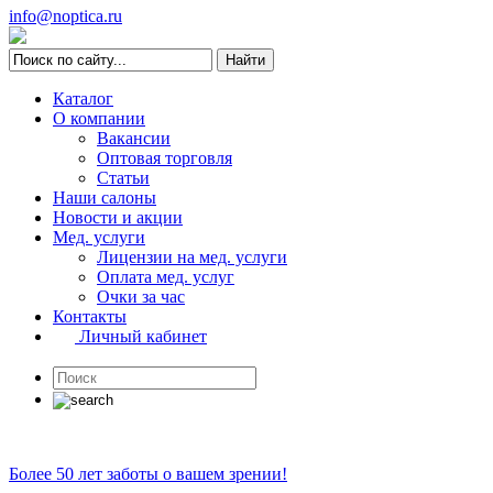
info@noptica.ru
Каталог
О компании
Вакансии
Оптовая торговля
Статьи
Наши салоны
Новости и акции
Мед. услуги
Лицензии на мед. услуги
Оплата мед. услуг
Очки за час
Контакты
Личный кабинет
Более 50 лет заботы о вашем зрении!