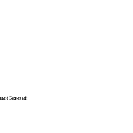
овый
Бежевый