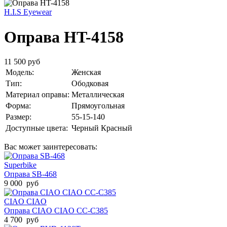
H.I.S Eyewear
Оправа HT-4158
11 500 руб
Модель:
Женская
Тип:
Ободковая
Материал оправы:
Металлическая
Форма:
Прямоугольная
Размер:
55-15-140
Доступные цвета:
Черный
Красный
Вас может заинтересовать:
Superbike
Оправа SB-468
9 000 руб
CIAO CIAO
Оправа CIAO CIAO CC-C385
4 700 руб