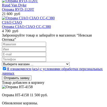
Ruud Van Dyke
Оправа RVD-1120T
21 600 руб
CIAO CIAO
Оправа CIAO CIAO CC-C380
4 700 руб
Забронируйте товар и забирайте в магазинах “Невская
Оптика”
Я ознакомился (ась) с условиями обработки персональных
данных
Товар добавлен в корзину
Оправа HT-4158
11 500 руб.
Обновление корзины.