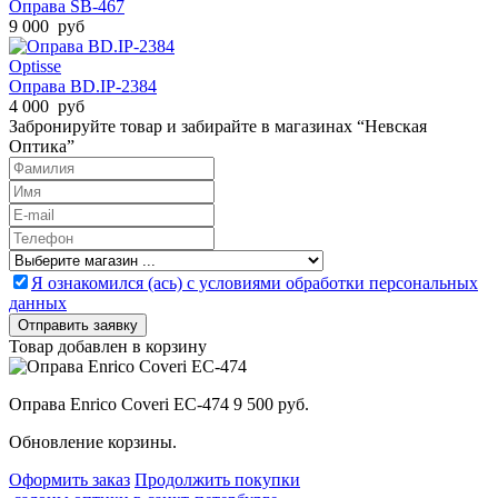
Оправа SB-467
9 000 руб
Optisse
Оправа BD.IP-2384
4 000 руб
Забронируйте товар и забирайте в магазинах “Невская
Оптика”
Я ознакомился (ась) с условиями обработки персональных
данных
Товар добавлен в корзину
Оправа Enrico Coveri EC-474
9 500 руб.
Обновление корзины.
Оформить заказ
Продолжить покупки