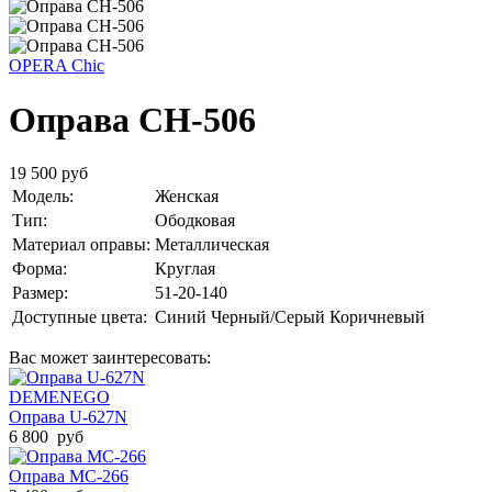
OPERA Chic
Оправа CH-506
19 500 руб
Модель:
Женская
Тип:
Ободковая
Материал оправы:
Металлическая
Форма:
Круглая
Размер:
51-20-140
Доступные цвета:
Синий
Черный/Серый
Коричневый
Вас может заинтересовать:
DEMENEGO
Оправа U-627N
6 800 руб
Оправа MC-266