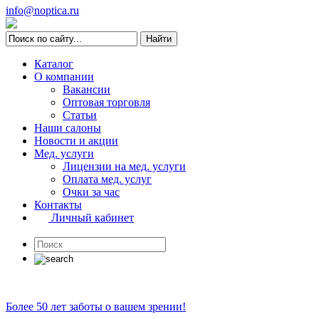
info@noptica.ru
Каталог
О компании
Вакансии
Оптовая торговля
Статьи
Наши салоны
Новости и акции
Мед. услуги
Лицензии на мед. услуги
Оплата мед. услуг
Очки за час
Контакты
Личный кабинет
Более 50 лет заботы о вашем зрении!