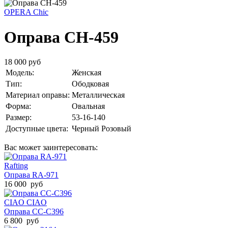
OPERA Chic
Оправа CH-459
18 000 руб
Модель:
Женская
Тип:
Ободковая
Материал оправы:
Металлическая
Форма:
Овальная
Размер:
53-16-140
Доступные цвета:
Черный
Розовый
Вас может заинтересовать:
Rafting
Оправа RA-971
16 000 руб
CIAO CIAO
Оправа CC-C396
6 800 руб