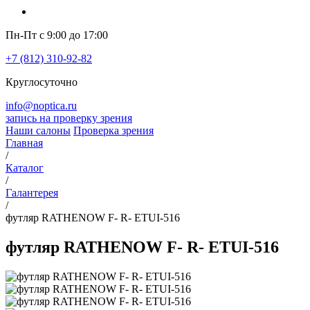
Пн-Пт с 9:00 до 17:00
+7 (812) 310-92-82
Круглосуточно
info@noptica.ru
запись на проверку зрения
Наши салоны
Проверка зрения
Главная
/
Каталог
/
Галантерея
/
футляр RATHENOW F- R- ETUI-516
футляр RATHENOW F- R- ETUI-516