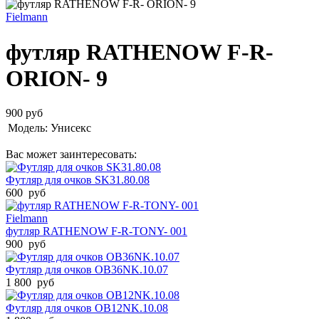
Fielmann
футляр RATHENOW F-R-
ORION- 9
900 руб
Модель:
Унисекс
Вас может заинтересовать:
Футляр для очков SK31.80.08
600 руб
Fielmann
футляр RATHENOW F-R-TONY- 001
900 руб
Футляр для очков OB36NK.10.07
1 800 руб
Футляр для очков OB12NK.10.08