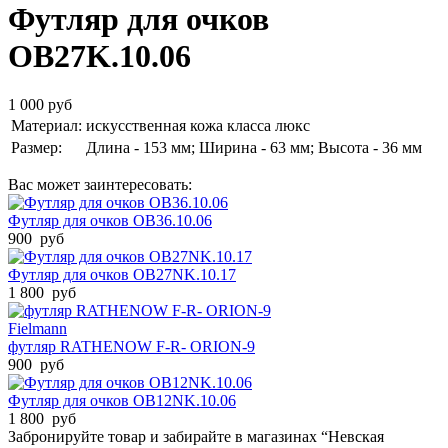
Футляр для очков
OB27K.10.06
1 000 руб
Материал:
искусственная кожа класса люкс
Размер:
Длина - 153 мм; Ширина - 63 мм; Высота - 36 мм
Вас может заинтересовать:
Футляр для очков OB36.10.06
900 руб
Футляр для очков OB27NK.10.17
1 800 руб
Fielmann
футляр RATHENOW F-R- ORION-9
900 руб
Футляр для очков OB12NK.10.06
1 800 руб
Забронируйте товар и забирайте в магазинах “Невская