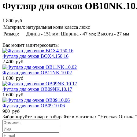
Футляр для очков OB10NK.10
1 800 руб
Материал:
натуральная кожа класса люкс
Размер:
Длина - 151 мм; Ширина - 47 мм; Высота - 27 мм
Вас может заинтересовать:
Футляр для очков BOX4.150.16
2 400 руб
Футляр для очков OB11NK.10.02
1 800 руб
Футляр для очков OB09NK.10.17
1 600 руб
Футляр для очков OB09.10.06
900 руб
Забронируйте товар и забирайте в магазинах “Невская Оптика”