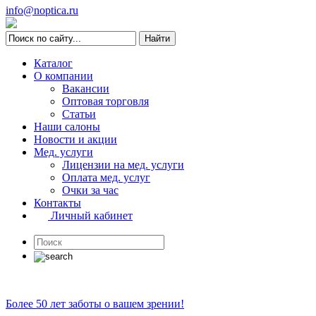
info@noptica.ru
Каталог
О компании
Вакансии
Оптовая торговля
Статьи
Наши салоны
Новости и акции
Мед. услуги
Лицензии на мед. услуги
Оплата мед. услуг
Очки за час
Контакты
Личный кабинет
Более 50 лет заботы о вашем зрении!