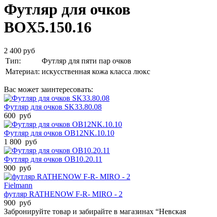
Футляр для очков
BOX5.150.16
2 400 руб
Тип:
Футляр для пяти пар очков
Материал:
искусственная кожа класса люкс
Вас может заинтересовать:
Футляр для очков SK33.80.08
600 руб
Футляр для очков OB12NK.10.10
1 800 руб
Футляр для очков OB10.20.11
900 руб
Fielmann
футляр RATHENOW F-R- MIRO - 2
900 руб
Забронируйте товар и забирайте в магазинах “Невская