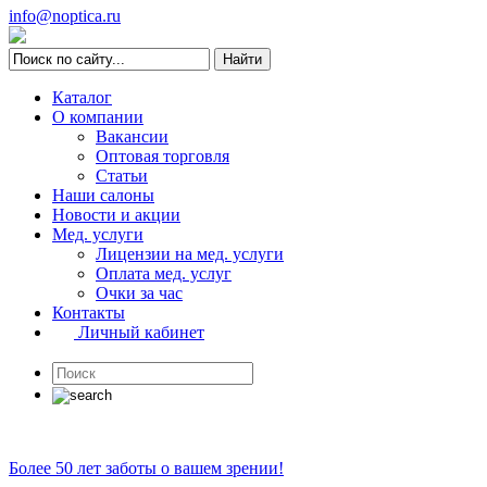
info@noptica.ru
Каталог
О компании
Вакансии
Оптовая торговля
Статьи
Наши салоны
Новости и акции
Мед. услуги
Лицензии на мед. услуги
Оплата мед. услуг
Очки за час
Контакты
Личный кабинет
Более 50 лет заботы о вашем зрении!