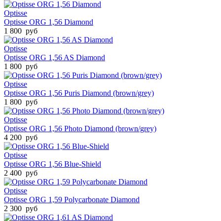
Optisse
Optisse ORG 1,56 Diamond
1 800 руб
Optisse
Optisse ORG 1,56 AS Diamond
1 800 руб
Optisse
Optisse ORG 1,56 Puris Diamond (brown/grey)
1 800 руб
Optisse
Optisse ORG 1,56 Photo Diamond (brown/grey)
4 200 руб
Optisse
Optisse ORG 1,56 Blue-Shield
2 400 руб
Optisse
Optisse ORG 1,59 Polycarbonate Diamond
2 300 руб