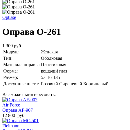
Optisse
Оправа O-261
1 300 руб
Модель:
Женская
Тип:
Ободковая
Материал оправы:
Пластиковая
Форма:
кошачий глаз
Размер:
53-16-135
Доступные цвета:
Розовый
Сиреневый
Коричневый
Вас может заинтересовать:
Air Force
Оправа AF-907
12 800 руб
Fielmann