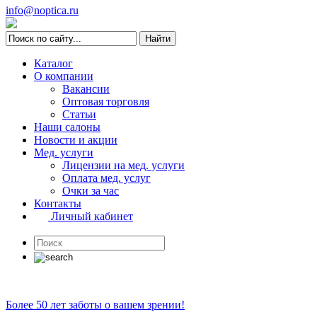
info@noptica.ru
Каталог
О компании
Вакансии
Оптовая торговля
Статьи
Наши салоны
Новости и акции
Мед. услуги
Лицензии на мед. услуги
Оплата мед. услуг
Очки за час
Контакты
Личный кабинет
Более 50 лет заботы о вашем зрении!