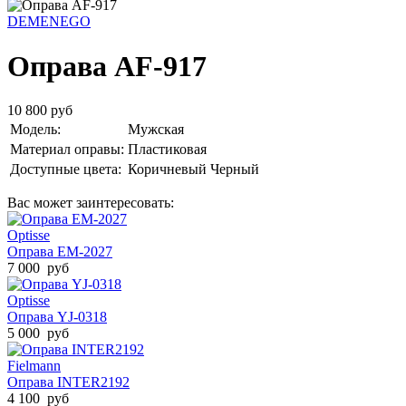
DEMENEGO
Оправа AF-917
10 800 руб
Модель:
Мужская
Материал оправы:
Пластиковая
Доступные цвета:
Коричневый
Черный
Вас может заинтересовать:
Optisse
Оправа EM-2027
7 000 руб
Optisse
Оправа YJ-0318
5 000 руб
Fielmann
Оправа INTER2192
4 100 руб